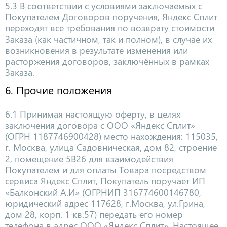
5.3 В соответствии с условиями заключаемых с
Покупателем Договоров поручения, Яндекс Сплит
переходят все требования по возврату стоимости
Заказа (как частичном, так и полном), в случае их
возникновения в результате изменения или
расторжения договоров, заключённых в рамках
Заказа.
6. Прочие положения
6.1 Принимая настоящую оферту, в целях
заключения договора с ООО «Яндекс Сплит»
(ОГРН 1187746900428) место нахождения: 115035,
г. Москва, улица Садовническая, дом 82, строение
2, помещение 5В26 для взаимодействия
Покупателем и для оплаты Товара посредством
сервиса Яндекс Сплит, Покупатель поручает ИП
«Балконский А.И» (ОГРНИП 316774600146780,
юридический адрес 117628, г.Москва, ул.Грина,
дом 28, корп. 1 кв.57) передать его номер
телефона в адрес ООО «Яндекс Сплит». Настоящее