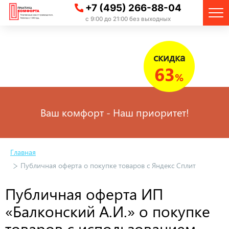
+7 (495) 266-88-04
с 9:00 до 21:00 без выходных
скидка
63
%
Ваш комфорт - Наш приоритет!
Главная
Публичная оферта о покупке товаров с Яндекс Сплит
Публичная оферта ИП
«Балконский А.И.» о покупке
товаров с использованием