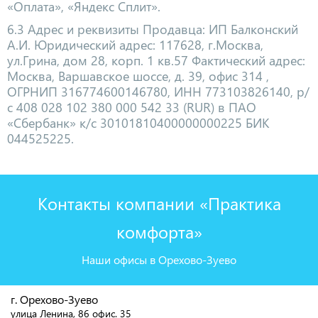
«Оплата», «Яндекс Сплит».
6.3 Адрес и реквизиты Продавца: ИП Балконский
А.И. Юридический адрес: 117628, г.Москва,
ул.Грина, дом 28, корп. 1 кв.57 Фактический адрес:
Москва, Варшавское шоссе, д. 39, офис 314 ,
ОГРНИП 316774600146780, ИНН 773103826140, р/
с 408 028 102 380 000 542 33 (RUR) в ПАО
«Сбербанк» к/с 30101810400000000225 БИК
044525225.
Контакты компании «Практика
комфорта»
Наши офисы в Орехово-Зуево
г. Орехово-Зуево
улица Ленина, 86 офис. 35