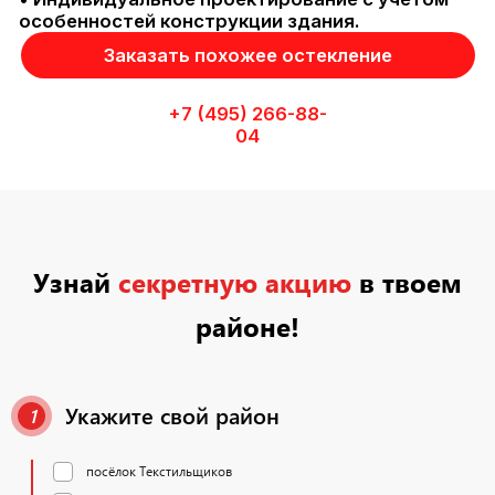
•
особенностей конструкции здания.
•
Заказать похожее остекление
•
+7 (495) 266-88-
04
Узнай
секретную акцию
в твоем
районе!
Укажите свой район
1
посёлок Текстильщиков