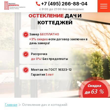
+7 (495) 266-88-04
с 9:00 до 21:00 без выходных
ОСТЕКЛЕНИЕ
ДАЧ И
КОТТЕДЖЕЙ
Замер
БЕСПЛАТНО
+3% скидка
если договор заключен в
день замера!
Рассрочка
до 0%!
Без предоплаты
Монтаж по ГОСТ 16323-12
Гарантия
5 лет
Скидка
63 %
до
Главная
Остекление дач и коттеджей