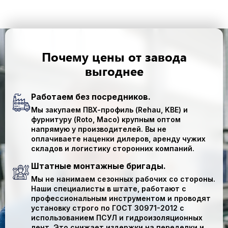
Почему цены от завода
выгоднее
Работаем без посредников.
Мы закупаем ПВХ-профиль (
Rehau, KBE
) и
фурнитуру (
Roto, Maco
) крупным оптом
напрямую у производителей.
Вы не
оплачиваете наценки дилеров, аренду чужих
складов и логистику сторонних компаний.
Штатные монтажные бригады.
Мы
не нанимаем
сезонных рабочих со стороны.
Наши специалисты в штате, работают с
профессиональным инструментом и проводят
установку
строго по ГОСТ 30971-2012
с
использованием ПСУЛ и гидроизоляционных
лент. Это снижает издержки на переделки и