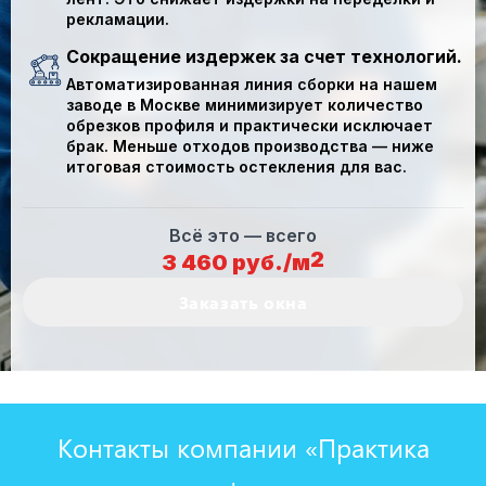
рекламации.
Сокращение издержек за счет технологий.
Автоматизированная линия сборки на нашем
заводе в Москве
минимизирует
количество
обрезков профиля и практически
исключает
брак
. Меньше отходов производства — ниже
итоговая стоимость остекления для вас.
Всё это — всего
2
3 460 руб./м
Заказать окна
Контакты компании «Практика