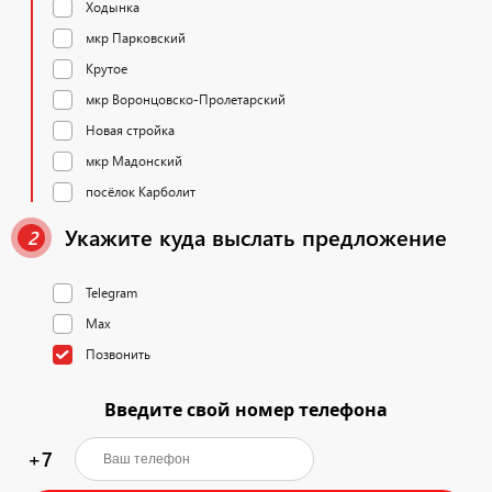
Ходынка
мкр Парковский
Крутое
мкр Воронцовско-Пролетарский
Новая стройка
мкр Мадонский
посёлок Карболит
Укажите куда выслать предложение
2
Telegram
Max
Позвонить
Введите свой номер телефона
+7