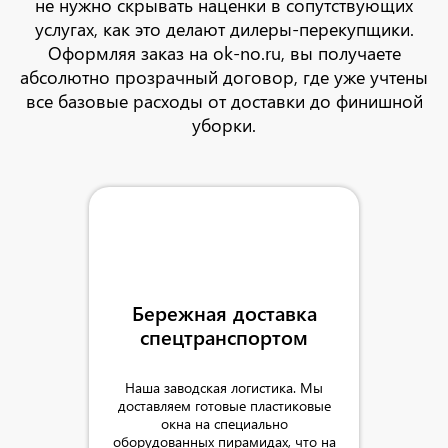
не нужно скрывать наценки в сопутствующих
услугах, как это делают дилеры-перекупщики.
Оформляя заказ на ok-no.ru, вы получаете
абсолютно прозрачный договор, где уже учтены
все базовые расходы от доставки до финишной
уборки.
Бережная доставка
спецтранспортом
Наша заводская логистика. Мы
доставляем готовые пластиковые
окна на специально
оборудованных пирамидах, что на