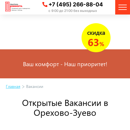
+7 (495) 266-88-04
с 9:00 до 21:00 без выходных
скидка
63
%
Ваш комфорт - Наш приоритет!
Главная
Вакансии
Открытые Вакансии в
Орехово-Зуево