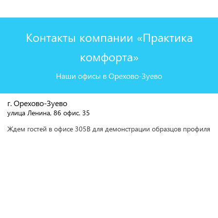
Контакты компании «Практика
комфорта»
Наши офисы в Орехово-Зуево
г. Орехово-Зуево
улица Ленина, 86 офис. 35
Ждем гостей в офисе 305В для демонстрации образцов профиля