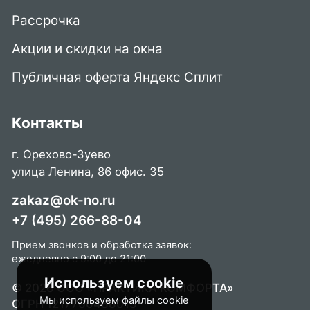
Рассрочка
Акции и скидки на окна
Публичная оферта Яндекс Сплит
Контакты
г. Орехово-Зуево
улица Ленина, 86 офис. 35
zakaz@ok-no.ru
+7 (495) 266-88-04
Прием звонков и обработка заявок:
ежедневно с 9:00 до 21:00
Используем cookie
© 2026 ООО «ПРАКТИКА КОМФОРТА»
Мы используем файлы cookie
ОГРН 1217700488015