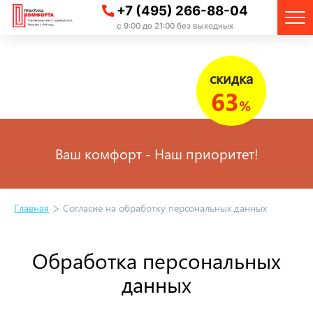
+7 (495) 266-88-04
с 9:00 до 21:00 без выходных
скидка
63
%
Ваш комфорт - Наш приоритет!
Главная
Согласие на обработку персональных данных
Обработка персональных
данных