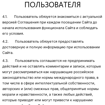
ПОЛЬЗОВАТЕЛЯ
4.1. Пользователь обязуется знакомиться с актуальной
версией Соглашения при каждом посещении Сайта до
начала использования функционала Сайта и соблюдать
его условия.
4.2. Пользователь обязуется предоставлять
достоверную и полную информацию при использовании
Сайта.
4.3. Пользователь соглашается не предпринимать
действий и не оставлять комментарии и записи, которые
могут рассматриваться как нарушающие российское
законодательство или нормы международного права, в
том числе в сфере интеллектуальной собственности,
авторских и (или) смежных прав, общепринятые нормы
морали и нравственности, а также любых действий,
которые приводят или могут привести к нарушению